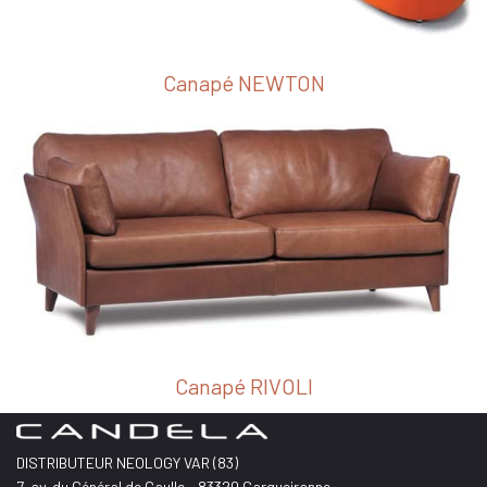
Canapé NEWTON
Canapé RIVOLI
DISTRIBUTEUR NEOLOGY VAR (83)
7, av. du Général de Gaulle - 83320 Carqueiranne