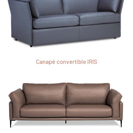
Canapé convertible IRIS