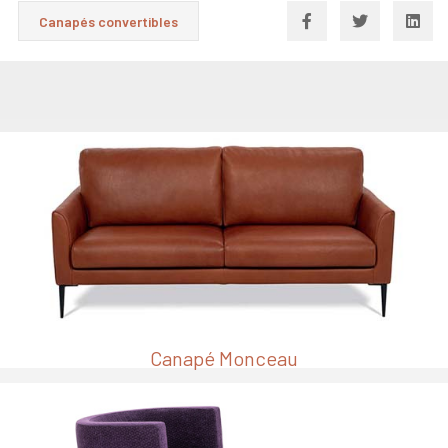
Canapés convertibles
Canapé Monceau