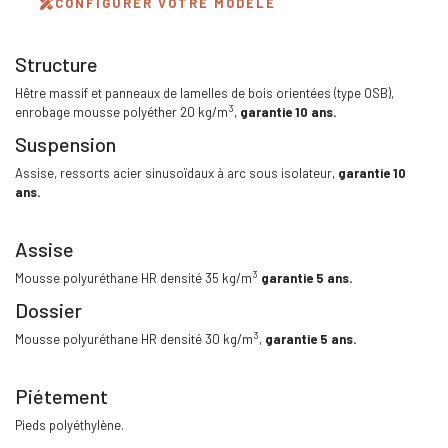
CONFIGURER VOTRE MODÈLE
Structure
Hêtre massif et panneaux de lamelles de bois orientées (type OSB),
3
enrobage mousse polyéther 20 kg/m
,
garantie 10 ans.
Suspension
Assise, ressorts acier sinusoïdaux à arc sous isolateur,
garantie 10
ans.
Assise
3
Mousse polyuréthane HR densité 35 kg/m
garantie 5 ans.
Dossier
3
Mousse polyuréthane HR densité 30 kg/m
,
garantie 5 ans.
Piétement
Pieds polyéthylène.