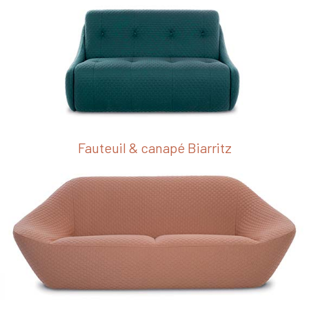
Fauteuil & canapé Biarritz